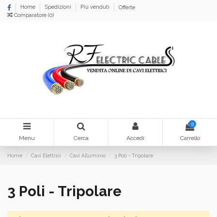
Home
Spedizioni
Più venduti
Offerte
Comparatore (
0
)
0
Menu
Cerca
Accedi
Carrello
Home
Cavi Elettrici
Cavi Alluminio
3 Poli - Tripolare
3 Poli - Tripolare