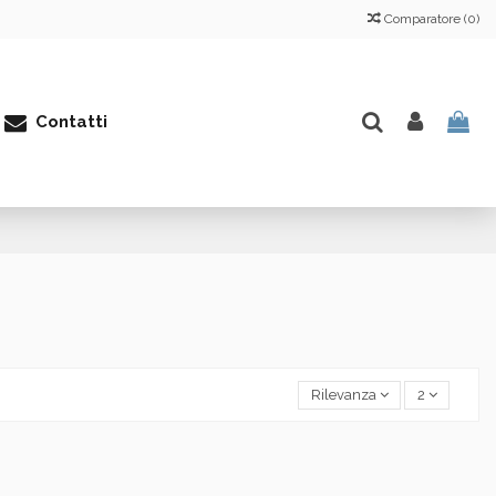
Comparatore (
0
)
Contatti
Rilevanza
2