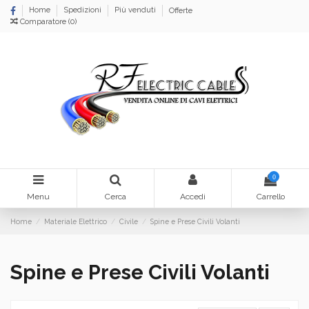
Home
Spedizioni
Più venduti
Offerte
Comparatore (
0
)
0
Menu
Cerca
Accedi
Carrello
Home
Materiale Elettrico
Civile
Spine e Prese Civili Volanti
Spine e Prese Civili Volanti