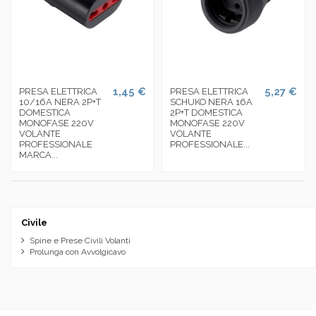
1,45 €
5,27 €
PRESA ELETTRICA
PRESA ELETTRICA
10/16A NERA 2P+T
SCHUKO NERA 16A
DOMESTICA
2P+T DOMESTICA
MONOFASE 220V
MONOFASE 220V
VOLANTE
VOLANTE
PROFESSIONALE
PROFESSIONALE...
MARCA...
Civile
Spine e Prese Civili Volanti
Prolunga con Avvolgicavo