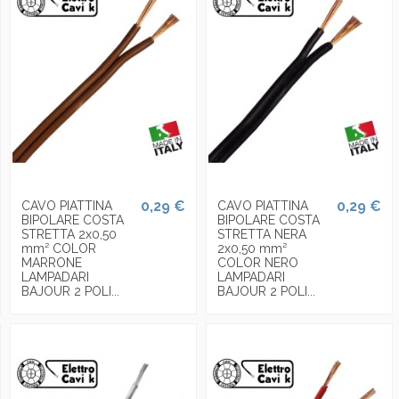
0,29 €
0,29 €
CAVO PIATTINA
CAVO PIATTINA
BIPOLARE COSTA
BIPOLARE COSTA
STRETTA 2x0,50
STRETTA NERA
mm² COLOR
2x0,50 mm²
MARRONE
COLOR NERO
LAMPADARI
LAMPADARI
BAJOUR 2 POLI...
BAJOUR 2 POLI...