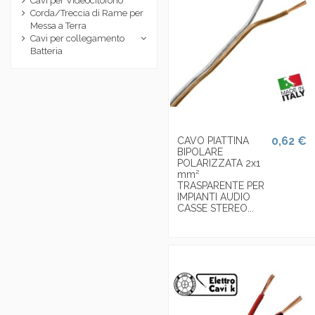
Cavi per Videocitofono
Corda/Treccia di Rame per
Messa a Terra
Cavi per collegamento
Batteria
0,62 €
CAVO PIATTINA
BIPOLARE
POLARIZZATA 2x1
mm²
TRASPARENTE PER
IMPIANTI AUDIO
CASSE STEREO...