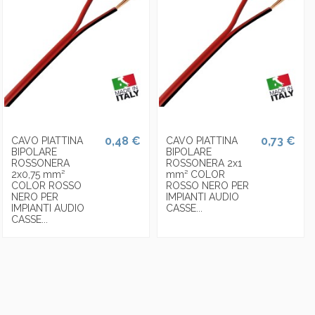
0,48 €
0,73 €
CAVO PIATTINA
CAVO PIATTINA
BIPOLARE
BIPOLARE
ROSSONERA
ROSSONERA 2x1
2x0,75 mm²
mm² COLOR
COLOR ROSSO
ROSSO NERO PER
NERO PER
IMPIANTI AUDIO
IMPIANTI AUDIO
CASSE...
CASSE...