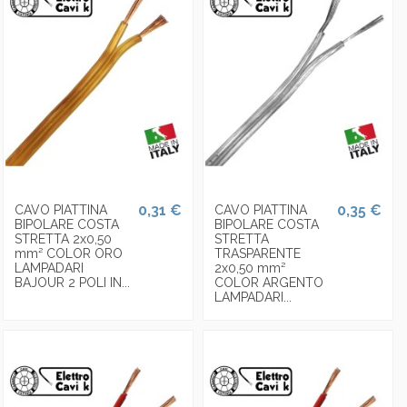
0,31 €
0,35 €
CAVO PIATTINA
CAVO PIATTINA
BIPOLARE COSTA
BIPOLARE COSTA
STRETTA 2x0,50
STRETTA
mm² COLOR ORO
TRASPARENTE
LAMPADARI
2x0,50 mm²
BAJOUR 2 POLI IN...
COLOR ARGENTO
LAMPADARI...