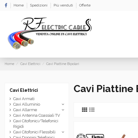
Home
Spedizioni
Più venduti
Offerte
Home
Cavi Elettrici
Cavi Piattine Bipolari
Cavi Piattine 
Cavi Elettrici
Cavi Armati
Cavi Alluminio
Cavi Allarme
Cavi Antenna Coassiali TV
Cavi Citofonici/Telefonici
Rigidi
Cavi Citofonici Flessibili
Cavi Doppini Telefonici