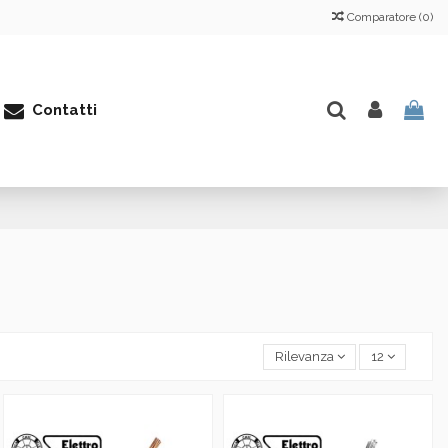
Comparatore (
0
)
Contatti
Rilevanza
12