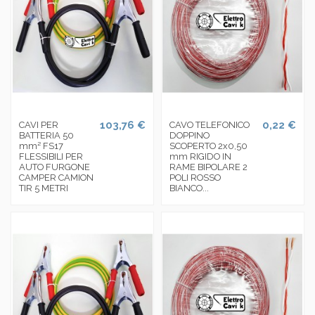
103,76 €
0,22 €
CAVI PER
CAVO TELEFONICO
BATTERIA 50
DOPPINO
mm² FS17
SCOPERTO 2x0,50
FLESSIBILI PER
mm RIGIDO IN
AUTO FURGONE
RAME BIPOLARE 2
CAMPER CAMION
POLI ROSSO
TIR 5 METRI
BIANCO...