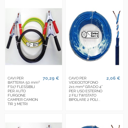
70,29 €
2,06 €
CAVI PER
CAVO PER
BATTERIA 50 mm²
VIDEOCITOFONO
FS17 FLESSIBILI
2x1 mm² GRADO 4°
PER AUTO
PER USO ESTERNO
FURGONE
2 FILI TWISTATO
CAMPER CAMION
BIPOLARE 2 POLI...
TIR 3 METRI