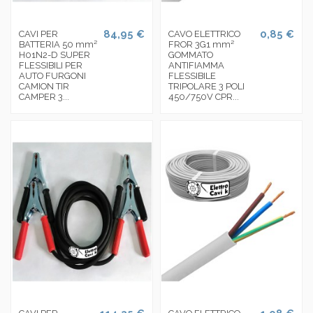
84,95 €
0,85 €
CAVI PER
CAVO ELETTRICO
BATTERIA 50 mm²
FROR 3G1 mm²
H01N2-D SUPER
GOMMATO
FLESSIBILI PER
ANTIFIAMMA
AUTO FURGONI
FLESSIBILE
CAMION TIR
TRIPOLARE 3 POLI
CAMPER 3...
450/750V CPR...