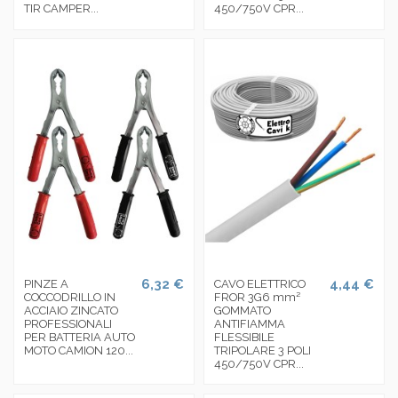
TIR CAMPER...
450/750V CPR...
6,32 €
4,44 €
PINZE A
CAVO ELETTRICO
COCCODRILLO IN
FROR 3G6 mm²
ACCIAIO ZINCATO
GOMMATO
PROFESSIONALI
ANTIFIAMMA
PER BATTERIA AUTO
FLESSIBILE
MOTO CAMION 120...
TRIPOLARE 3 POLI
450/750V CPR...