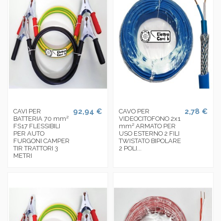
92,94 €
2,78 €
CAVI PER
CAVO PER
BATTERIA 70 mm²
VIDEOCITOFONO 2x1
FS17 FLESSIBILI
mm² ARMATO PER
PER AUTO
USO ESTERNO 2 FILI
FURGONI CAMPER
TWISTATO BIPOLARE
TIR TRATTORI 3
2 POLI...
METRI