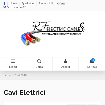
Home
Spedizioni
Più venduti
Offerte
Comparatore (
0
)
0
Menu
Cerca
Accedi
Carrello
Home
Cavi Elettrici
Cavi Elettrici