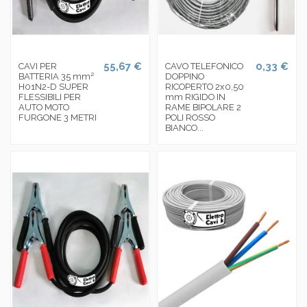
55,67 €
0,33 €
CAVI PER
CAVO TELEFONICO
BATTERIA 35 mm²
DOPPINO
H01N2-D SUPER
RICOPERTO 2x0,50
FLESSIBILI PER
mm RIGIDO IN
AUTO MOTO
RAME BIPOLARE 2
FURGONE 3 METRI
POLI ROSSO
BIANCO...