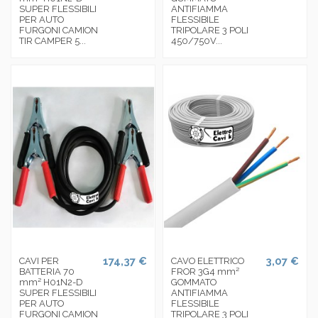
SUPER FLESSIBILI
ANTIFIAMMA
PER AUTO
FLESSIBILE
FURGONI CAMION
TRIPOLARE 3 POLI
TIR CAMPER 5...
450/750V...
174,37 €
3,07 €
CAVI PER
CAVO ELETTRICO
BATTERIA 70
FROR 3G4 mm²
mm² H01N2-D
GOMMATO
SUPER FLESSIBILI
ANTIFIAMMA
PER AUTO
FLESSIBILE
FURGONI CAMION
TRIPOLARE 3 POLI